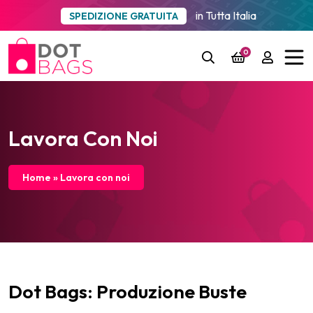
in Tutta Italia
SPEDIZIONE GRATUITA
0
Lavora Con Noi
Home
»
Lavora con noi
Dot Bags: Produzione Buste