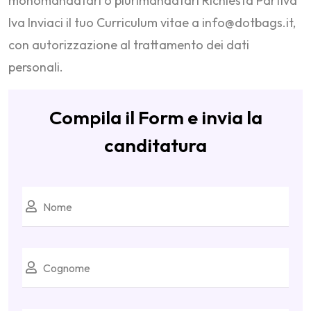
monomandatari o plurimandatari Richiesta Partiva
Iva Inviaci il tuo Curriculum vitae a info@dotbags.it,
con autorizzazione al trattamento dei dati
personali.
Compila il Form e invia la
canditatura